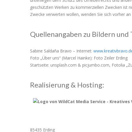
unterliegen dem Schutz des Urheberrechts und anderer
geschützten Werken zu kommerziellen Zwecken ist nu
Zwecke verwerten wollen, wenden Sie sich vorher an 
Quellenangaben zu Bildern und 
Sabine Saldaña Bravo – Internet:
www.kreativbravo.d
Foto „Über uns“ (Marcel Hainke): Foto Zeiler Erding
Startseite: unsplash.com & picjumbo.com, Fotolia „
Realisierung & Hosting:
85435 Erding