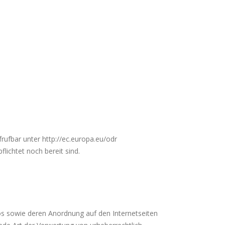
frufbar unter http://ec.europa.eu/odr
lichtet noch bereit sind.
eos sowie deren Anordnung auf den Internetseiten