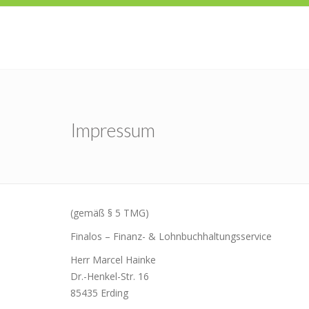
Impressum
(gemäß § 5 TMG)
Finalos – Finanz- & Lohnbuchhaltungsservice
Herr Marcel Hainke
Dr.-Henkel-Str. 16
85435 Erding