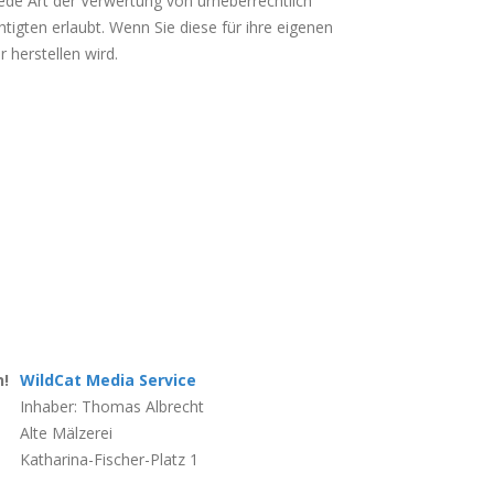
ede Art der Verwertung von urheberrechtlich
gten erlaubt. Wenn Sie diese für ihre eigenen
 herstellen wird.
WildCat Media Service
Inhaber: Thomas Albrecht
Alte Mälzerei
Katharina-Fischer-Platz 1