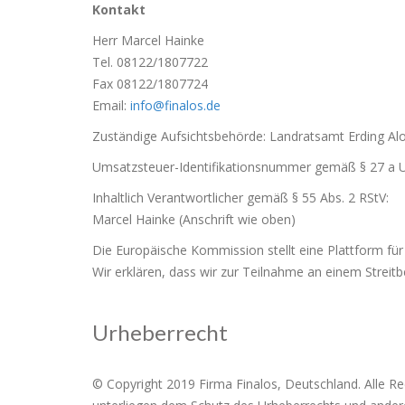
Kontakt
Herr Marcel Hainke
Tel. 08122/1807722
Fax 08122/1807724
Email:
info@finalos.de
Zuständige Aufsichtsbehörde: Landratsamt Erding Alo
Umsatzsteuer-Identifikationsnummer gemäß § 27 a 
Inhaltlich Verantwortlicher gemäß § 55 Abs. 2 RStV:
Marcel Hainke (Anschrift wie oben)
Die Europäische Kommission stellt eine Plattform für
Wir erklären, dass wir zur Teilnahme an einem Streitb
Urheberrecht
© Copyright 2019 Firma Finalos, Deutschland. Alle Re