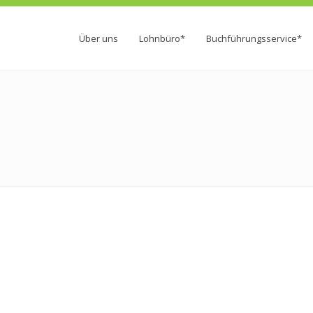
Über uns
Lohnbüro*
Buchführungsservice*