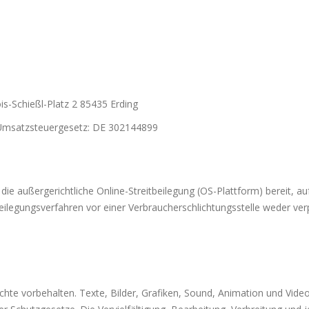
is-Schießl-Platz 2 85435 Erding
Umsatzsteuergesetz: DE 302144899
 die außergerichtliche Online-Streitbeilegung (OS-Plattform) bereit, au
eilegungsverfahren vor einer Verbraucherschlichtungsstelle weder verpf
chte vorbehalten. Texte, Bilder, Grafiken, Sound, Animation und Vid