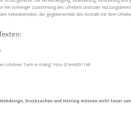
 Schutzgesetze. Die Vervielfältigung, Bearbeitung, Verbreitung und j
r mit vorheriger Zustimmung des Urhebers und/oder Nutzungsberechti
den Seitenbetreiber, der gegebenenfalls den Kontakt mit dem Urheber
Texten:
e
Zum schönen Turm in Erding“ Foto-ID:#44001148